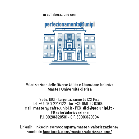
in collaborazione con
Valorizzazione delle Diverse Abilità e Educazione Inclusiva
Master Università di Pisa
Sede: DICI - Largo Lazzarino 56122 Pisa
tel. +39-050-2218122 - fax: +39-050-2218065 -
mail:
- PEC:
dici@pec.unipi.it
-
master@cafre.unipi.it
#MasterValorizzazione
P.I. 00286820501 - C.F. 80003670504
LinkedIn:
linkedin.com/company/master-valorizzazione/
Facebook:
facebook.com/master.valorizzazione/