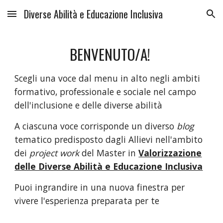
Diverse Abilità e Educazione Inclusiva
Skip to main content
Skip to navigation
BENVENUTO/A!
Scegli una voce dal menu in alto negli ambiti
formativo, professionale e sociale nel campo
dell'inclusione e delle diverse abilità
A ciascuna voce corrisponde un diverso
blog
tematico predisposto
dagli Allievi nell'ambito
dei
project work
del Master in
Valorizzazione
delle Diverse Abilità e Educazione Inclusiva
Puoi ingrandire
in una nuova finestra per
vivere l'esperienza preparata per te